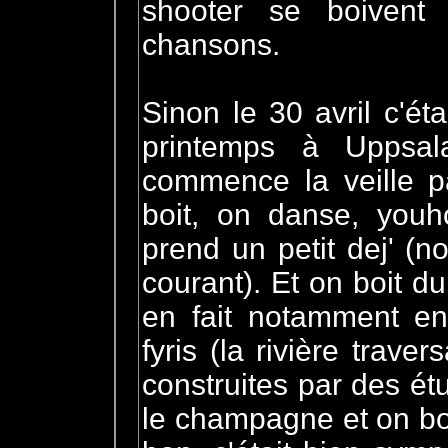
shooter se boivent 
chansons.
Sinon le 30 avril c'ét
printemps à Uppsal
commence la veille pa
boit, on danse, you
prend un petit dej' (
courant). Et on boit 
en fait notamment en
fyris (la rivière trav
construites par des étu
le champagne et on bo