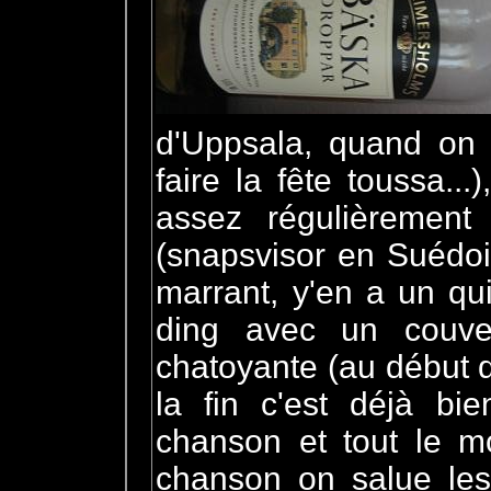
d'Uppsala, quand on 
faire la fête toussa...
assez régulièremen
(snapsvisor en Suédoi
marrant, y'en a un qu
ding avec un couve
chatoyante (au début d
la fin c'est déjà bi
chanson et tout le m
chanson on salue les