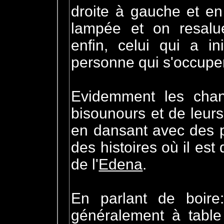
droite à gauche et en
lampée et on resal
enfin, celui qui a in
personne qui s'occuper
Evidemment les chan
bisounours et de leurs
en dansant avec des pa
des histoires où il est
de l'
Edena
.
En parlant de boire
généralement à table