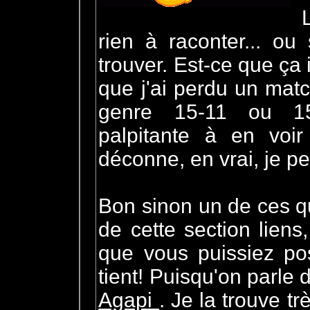
rien à raconter... ou
trouver. Est-ce que ça
que j'ai perdu un matc
genre 15-11 ou 15-
palpitante à en voi
déconne, en vrai, je peu
Les pingouins sont sur
Bon sinon un de ces q
de cette section liens
que vous puissiez pos
tient! Puisqu'on parle 
Agapi
. Je la trouve tr