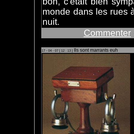
bon, c'était bien sym
monde dans les rues 
nuit.
Commenter
Ils sont marrants euh
17 - 04 - 07 [ 12 : 13 ]