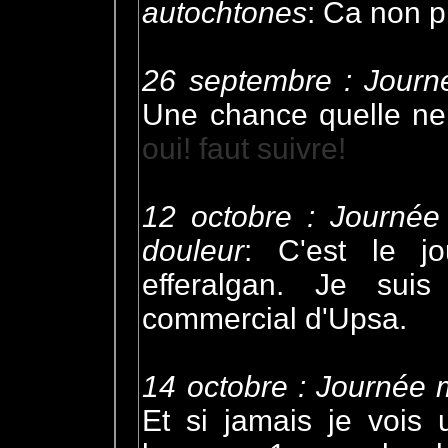
autochtones
: Ca non p
26 septembre : Journ
Une chance quelle ne 
oui! faut suivre!
12 octobre : Journée 
douleur
: C'est le j
efferalgan. Je sui
commercial d'Upsa.
14 octobre : Journée 
Et si jamais je vois 