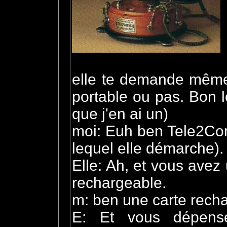
elle te demande même 
portable ou pas. Bon le
que j'en ai un)
moi: Euh ben Tele2Com
lequel elle démarche).
Elle: Ah, et vous ave
rechargeable.
m: ben une carte rech
E: Et vous dépens