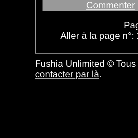
Commenter
Pag
Aller à la page n°:
Fushia Unlimited © Tous 
contacter par là
.