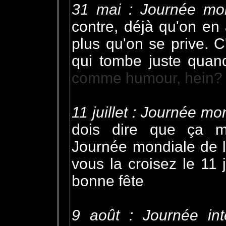
31 mai : Journée mo
contre, déjà qu'on en
plus qu'on se prive. C
qui tombe juste quan
comme humour, hein?
11 juillet : Journée mo
dois dire que ça me
Journée mondiale de la
vous la croisez le 11 j
bonne fête
9 août : Journée int