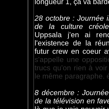
longueur 1, ça va bard
28 octobre : Journée i
de la culture créole
Uppsala j'en ai ren
l'existence de la réu
futur crew en coeur 
s'appelle une opposit
trucs qu'on rien à voir
le même paragraphe. é
8 décembre : Journée 
de la télévision en fa