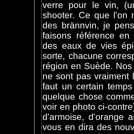
verre pour le vin, (u
shooter. Ce que l'on 
des brännvin, je pen
faisons référence en 
des eaux de vies épic
sorte, chacune corre
région en Suède. Nos 
ne sont pas vraiment 
faut un certain temps
quelque chose comme
voir en photo ci-cont
d'armoise, d'orange a
vous en dira des nouve