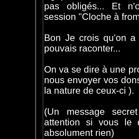
pas obligés... Et n'
session "Cloche à from
Bon Je crois qu'on a 
pouvais raconter...
On va se dire à une pr
nous envoyer vos dons
la nature de ceux-ci ).
(Un message secret
attention si vous l
absolument rien)