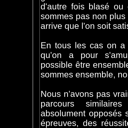
d'autre fois blasé o
sommes pas non plus d
arrive que l'on soit sat
En tous les cas on a 
qu'on a pour s'amus
possible être ensemble
sommes ensemble, nou
Nous n'avons pas vrai
parcours similaire
absolument opposés s
épreuves, des réussi