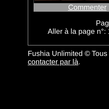
Commenter
Pag
Aller à la page n°:
Fushia Unlimited © Tous 
contacter par là
.