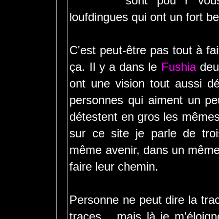
sont pou r vou
loufdingues qui ont un fort b
C'est peut-être pas tout à fa
ça. Il y a dans le
Fushia
deux
ont une vision tout aussi d
personnes qui aiment un p
détestent en gros les mêmes
sur ce site je parle de tr
même avenir, dans un même m
faire leur chemin.
Personne ne peut dire la trac
traces... mais là je m'éloi