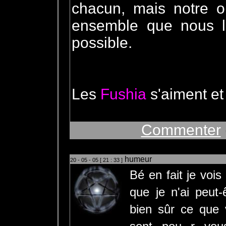
chacun, mais notre ob
ensemble que nous l'
possible.
Les
Fushia
s'aiment et
Commenter
humeur
20 - 05 - 05 [ 21 : 33 ]
Bé en fait je voi
que je n'ai peut-
bien sûr ce que v